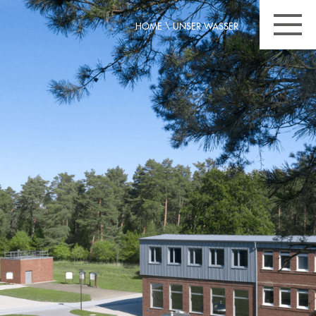
HOME
\
UNSER WASSER