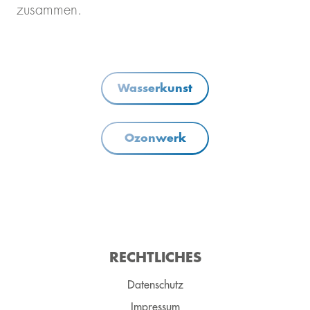
zusammen.
Wasserkunst
Ozonwerk
RECHT­LICH­ES
Datenschutz
Impressum